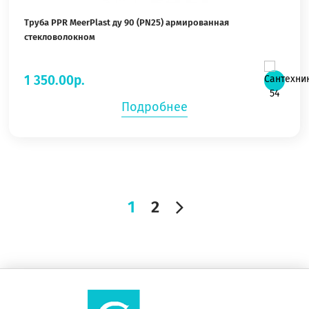
Труба PPR MeerPlast ду 90 (PN25) армированная
стекловолокном
1 350.00р.
Подробнее
1
2