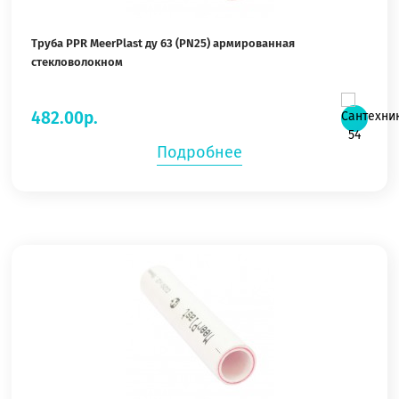
Труба PPR MeerPlast ду 63 (PN25) армированная
стекловолокном
482.00р.
Подробнее