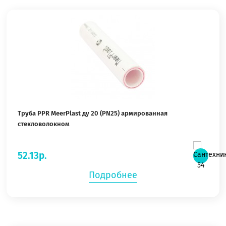
Труба PPR MeerPlast ду 20 (PN25) армированная
стекловолокном
52.13р.
Подробнее