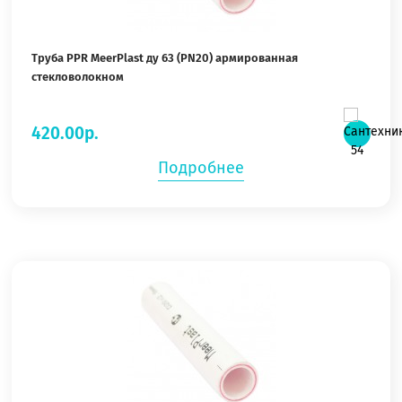
Труба PPR MeerPlast ду 63 (PN20) армированная
стекловолокном
420.00р.
Подробнее