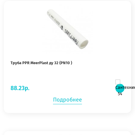
Труба PPR MeerPlast ду 32 (PN10 )
88.23р.
Подробнее